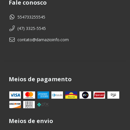
Fale conosco
554733255545
(47) 3325-5545
contato@damazioinfo.com
Meios de pagamento
Meios de envio