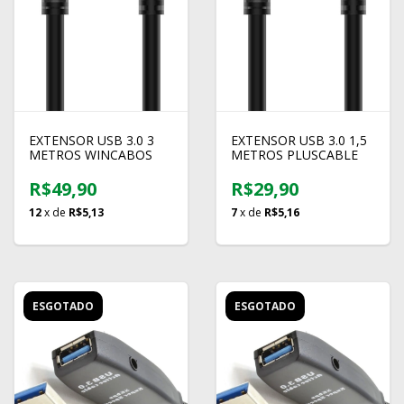
EXTENSOR USB 3.0 3
EXTENSOR USB 3.0 1,5
METROS WINCABOS
METROS PLUSCABLE
R$49,90
R$29,90
12
x de
R$5,13
7
x de
R$5,16
ESGOTADO
ESGOTADO