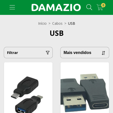
0
Início
>
Cabos
>
USB
USB
Filtrar