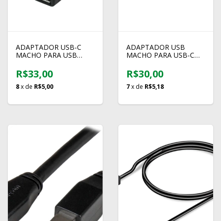
ADAPTADOR USB-C
ADAPTADOR USB
MACHO PARA USB
MACHO PARA USB-C
FEMEA 3.1 (OTG)
FEMEA 3.0
R$33,00
R$30,00
8
x de
R$5,00
7
x de
R$5,18