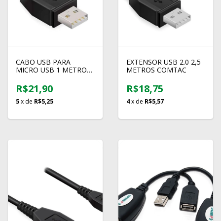
CABO USB PARA
EXTENSOR USB 2.0 2,5
MICRO USB 1 METRO
METROS COMTAC
COMTAC
R$21,90
R$18,75
5
x de
R$5,25
4
x de
R$5,57