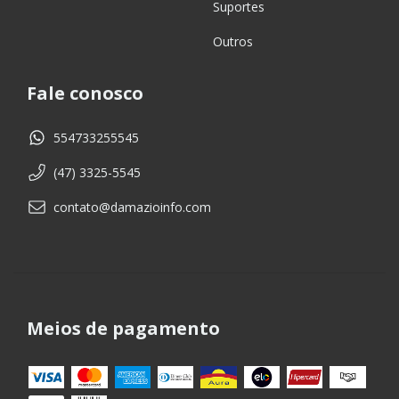
Suportes
Outros
Fale conosco
554733255545
(47) 3325-5545
contato@damazioinfo.com
Meios de pagamento