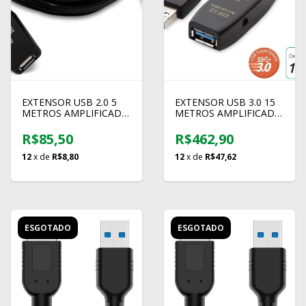
EXTENSOR USB 2.0 5
EXTENSOR USB 3.0 15
METROS AMPLIFICADO
METROS AMPLIFICADO
COMTAC
COMTAC
R$85,50
R$462,90
12
x de
R$8,80
12
x de
R$47,62
ESGOTADO
ESGOTADO