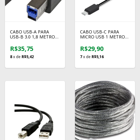
CABO USB-A PARA
CABO USB-C PARA
USB-B 3.0 1,8 METROS
MICRO USB 1 METRO
DELL
COMTAC 9334
R$35,75
R$29,90
8
x de
R$5,42
7
x de
R$5,16