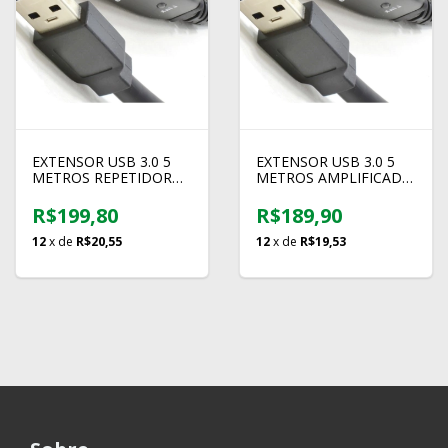
EXTENSOR USB 3.0 5
EXTENSOR USB 3.0 5
METROS REPETIDOR
METROS AMPLIFICADO
WINCABOS
COMTAC
R$199,80
R$189,90
12
x de
R$20,55
12
x de
R$19,53