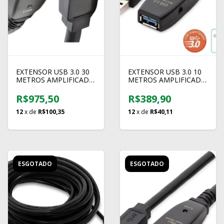
EXTENSOR USB 3.0 30
EXTENSOR USB 3.0 10
METROS AMPLIFICADO
METROS AMPLIFICADO
WC
COMTAC
R$975,50
R$389,90
12
x de
R$100,35
12
x de
R$40,11
ESGOTADO
ESGOTADO