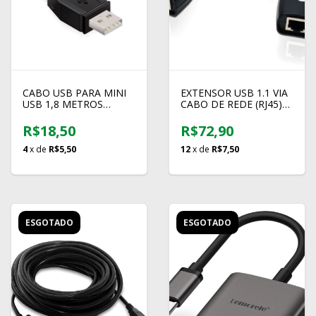
CABO USB PARA MINI
EXTENSOR USB 1.1 VIA
USB 1,8 METROS
CABO DE REDE (RJ45)
COMTAC
COMTAC
R$18,50
R$72,90
4
x de
R$5,50
12
x de
R$7,50
ESGOTADO
ESGOTADO